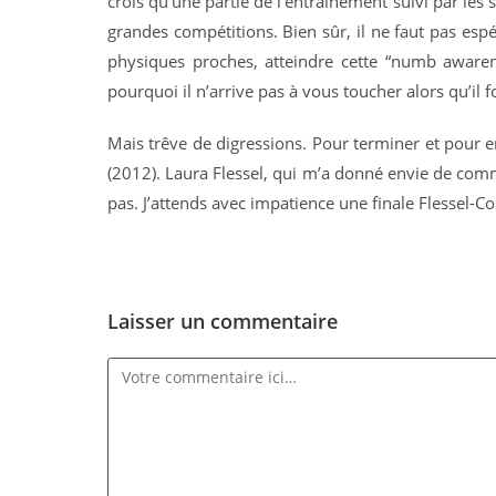
crois qu’une partie de l’entraînement suivi par les
grandes compétitions. Bien sûr, il ne faut pas es
physiques proches, atteindre cette “numb awaren
pourquoi il n’arrive pas à vous toucher alors qu’il
Mais trêve de digressions. Pour terminer et pour e
(2012). Laura Flessel, qui m’a donné envie de comm
pas. J’attends avec impatience une finale Flessel-C
Laisser un commentaire
Comment