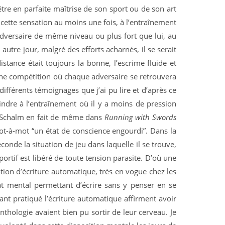
d’être en parfaite maîtrise de son sport ou de son art
 cette sensation au moins une fois, à l’entraînement
dversaire de même niveau ou plus fort que lui, au
 autre jour, malgré des efforts acharnés, il se serait
stance était toujours la bonne, l’escrime fluide et
une compétition où chaque adversaire se retrouvera
 différents témoignages que j’ai pu lire et d’après ce
indre à l’entraînement où il y a moins de pression
e Schalm en fait de même dans
Running with Swords
mot-à-mot “un état de conscience engourdi”. Dans la
conde la situation de jeu dans laquelle il se trouve,
ortif est libéré de toute tension parasite. D’où une
tion d’écriture automatique, très en vogue chez les
tat mental permettant d’écrire sans y penser en se
ant pratiqué l’écriture automatique affirment avoir
thologie avaient bien pu sortir de leur cerveau. Je