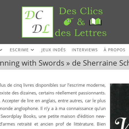
ESCRIME
JEUX INDÉS
INTERVIEWS
À PROPOS
nning with Swords » de Sherraine S
plus de cinq livres disponibles sur l’escrime moderne,
existe des dizaines, certains réellement passionnants.
 Accepter de lire en anglais, entre autres, car le plus
u monde anglophone. Il n’y a à ma connaissance qu’un
: Swordplay Books, une petite maison d’édition new-
armes retraité et ancien prof de littérature. Bien