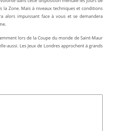
 volonté dans cette disposition mentale les jours de
s la Zone. Mais à niveaux techniques et conditions
era alors impuissant face à vous et se demandera
ime.
r récemment lors de la Coupe du monde de Saint-Maur
elle-aussi. Les Jeux de Londres approchent à grands