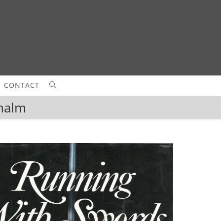
CONTACT
TOGGLE
chalm
WEBSITE
SEARCH