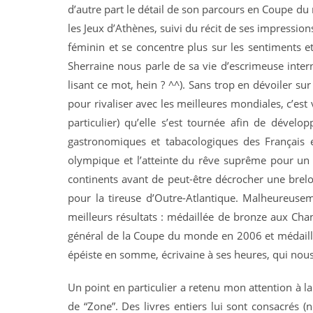
d’autre part le détail de son parcours en Coupe du
les Jeux d’Athènes, suivi du récit de ses impression
féminin et se concentre plus sur les sentiments e
Sherraine nous parle de sa vie d’escrimeuse inte
lisant ce mot, hein ? ^^). Sans trop en dévoiler su
pour rivaliser avec les meilleures mondiales, c’es
particulier) qu’elle s’est tournée afin de dével
gastronomiques et tabacologiques des Français et
olympique et l’atteinte du rêve suprême pour un at
continents avant de peut-être décrocher une breloqu
pour la tireuse d’Outre-Atlantique. Malheureuseme
meilleurs résultats : médaillée de bronze aux C
général de la Coupe du monde en 2006 et médaillé
épéiste en somme, écrivaine à ses heures, qui nous
Un point en particulier a retenu mon attention à la
de “Zone”. Des livres entiers lui sont consacrés