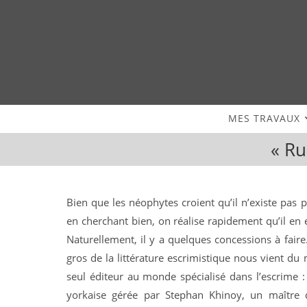
Skip
to
content
MES TRAVAUX
« Ru
Bien que les néophytes croient qu’il n’existe pas 
en cherchant bien, on réalise rapidement qu’il en 
Naturellement, il y a quelques concessions à faire.
gros de la littérature escrimistique nous vient d
seul éditeur au monde spécialisé dans l’escrime 
yorkaise gérée par Stephan Khinoy, un maître d’